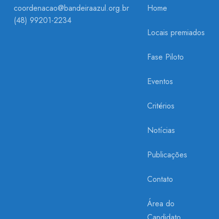
coordenacao@bandeiraazul.org.br
Home
(48) 99201-2234
Locais premiados
Fase Piloto
Eventos
Critérios
Notícias
Publicações
Contato
Área do
Candidato