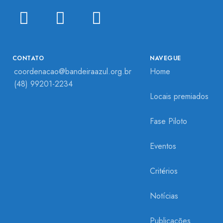
CONTATO
NAVEGUE
coordenacao@bandeiraazul.org.br
Home
(48) 99201-2234
Locais premiados
Fase Piloto
Eventos
Critérios
Notícias
Publicações