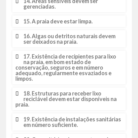
14. Áreas sensíveis devem ser
gerenciadas.
15. A praia deve estar limpa.
16. Algas ou detritos naturais devem
ser deixados na praia.
17. Existência de recipientes para lixo
na praia, em bom estado de
conservação, seguros e em número
adequado, regularmente esvaziados e
limpos.
18. Estruturas para receber lixo
reciclável devem estar disponíveis na
praia.
19. Existência de instalações sanitárias
em número suficiente.