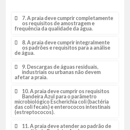
7. A praia deve cumprir completamente
os requisitos de amostragem e
frequência da qualidade da água.
8. A praia deve cumprir integralmente
os padrões e requisitos para a análise
de água.
9. Descargas de águas residuais,
industriais ou urbanas não devem
afetar a praia.
10. A praia deve cumprir os requisitos
Bandeira Azul para o parâmetro
microbiológico Escherichia coli (bactéria
das coli fecais) e enterococos intestinais
(estreptococos).
11. A praia deve atender ao padrão de