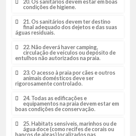
20. Os sanitários devem estar em boas
condições de higiene.
21. Os sanitários devem ter destino
final adequado dos dejetos e das suas
águas residuais.
22. Não deverá haver camping,
circulação de veículos ou depósito de
entulhos não autorizados na praia.
23. O acesso à praia por cães e outros
animais domésticos deve ser
rigorosamente controlado.
24. Todas as edificações e
equipamentos na praia devem estar em
boas condições de conservação.
25. Habitats sensíveis, marinhos ou de
água doce (como recifes de corais ou
bancos de algas) localizados nas