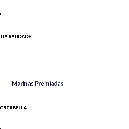
E
A DA SAUDADE
Marinas Premiadas
 COSTABELLA