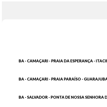
BA - CAMAÇARI - PRAIA DA ESPERANÇA - ITAC
BA - CAMAÇARI - PRAIA PARAÍSO - GUARAJUB
BA - SALVADOR - PONTA DE NOSSA SENHORA