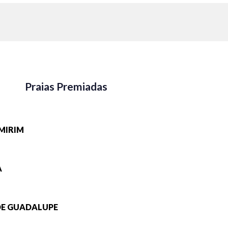
Praias Premiadas
IMIRIM
A
 DE GUADALUPE