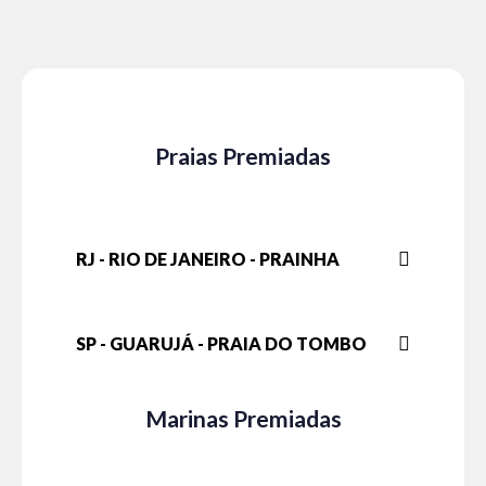
Praias Premiadas
RJ - RIO DE JANEIRO - PRAINHA
SP - GUARUJÁ - PRAIA DO TOMBO
Marinas Premiadas