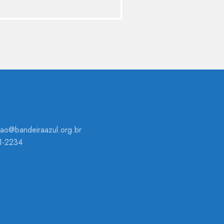
ao@bandeiraazul.org.br
1-2234