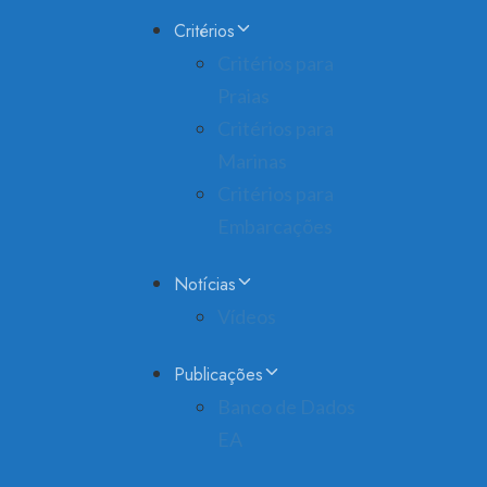
Critérios
Critérios para
Praias
Critérios para
Marinas
Critérios para
Embarcações
Notícias
Vídeos
Publicações
Banco de Dados
EA