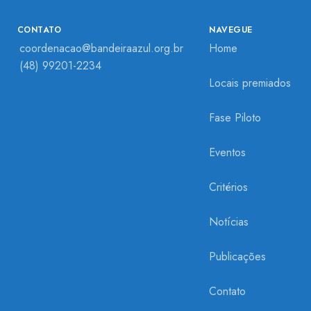
CONTATO
NAVEGUE
coordenacao@bandeiraazul.org.br
Home
(48) 99201-2234
Locais premiados
Fase Piloto
Eventos
Critérios
Notícias
Publicações
Contato