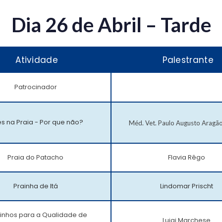
Dia 26 de Abril – Tarde
Atividade
Palestrante
Patrocinador
s na Praia - Por que não?
Méd. Vet. Paulo Augusto Aragã
Praia do Patacho
Flavia Rêgo
Prainha de Itá
Lindomar Prischt
nhos para a Qualidade de
Luigi Marchese