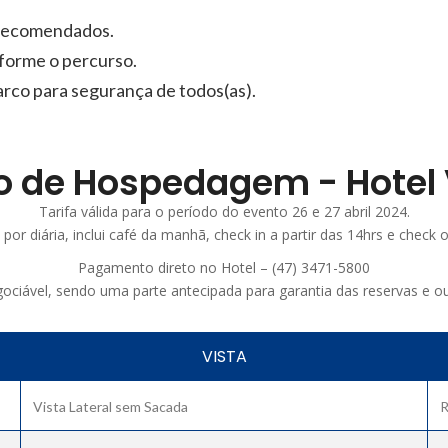
o recomendados.
forme o percurso.
arco para segurança de todos(as).
 de Hospedagem - Hotel V
Tarifa válida para o período do evento 26 e 27 abril 2024.
por diária, inclui café da manhã, check in a partir das 14hrs e check 
Pagamento direto no Hotel – (47) 3471-5800
ciável, sendo uma parte antecipada para garantia das reservas e ou
VISTA
Vista Lateral sem Sacada
R