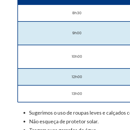
8h30
9h00
10h00
12h00
13h00
Sugerimos o uso de roupas leves e calçados c
Não esqueça de protetor solar.