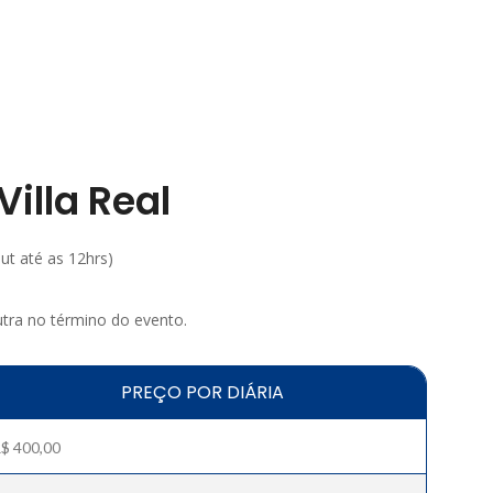
illa Real
out até as 12hrs)
tra no término do evento.
PREÇO POR DIÁRIA
$ 400,00