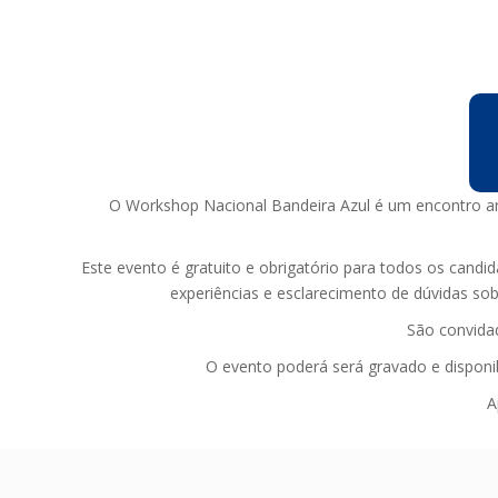
O Workshop Nacional Bandeira Azul é um encontro an
Este evento é gratuito e obrigatório para todos os cand
experiências e esclarecimento de dúvidas sob
São convidad
O evento poderá será gravado e disponi
A