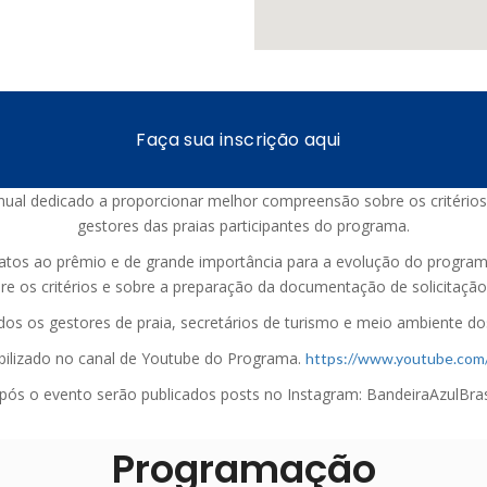
Faça sua inscrição aqui
ual dedicado a proporcionar melhor compreensão sobre os critério
gestores das praias participantes do programa.
idatos ao prêmio e de grande importância para a evolução do progr
re os critérios e sobre a preparação da documentação de solicitaçã
os os gestores de praia, secretários de turismo e meio ambiente do
bilizado no canal de Youtube do Programa.
https://www.youtube.c
pós o evento serão publicados posts no Instagram: BandeiraAzulBras
Programação