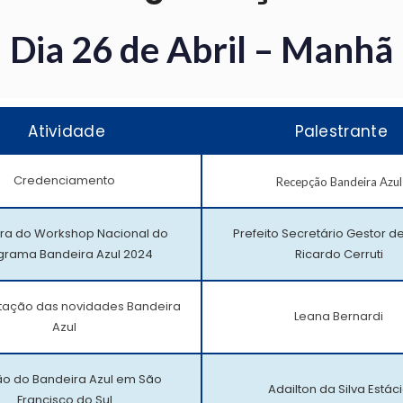
Dia 26 de Abril – Manhã
Atividade
Palestrante
Credenciamento
Recepção Bandeira Azul
ra do Workshop Nacional do
Prefeito Secretário Gestor d
grama Bandeira Azul 2024
Ricardo Cerruti
tação das novidades Bandeira
Leana Bernardi
Azul
o do Bandeira Azul em São
Adailton da Silva Estác
Francisco do Sul