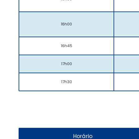
16h00
16h45
17h00
17h30
Horário