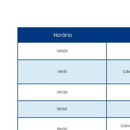
Horário
14h00
14h10
Cãe
14h30
15h00
Cami
15h30