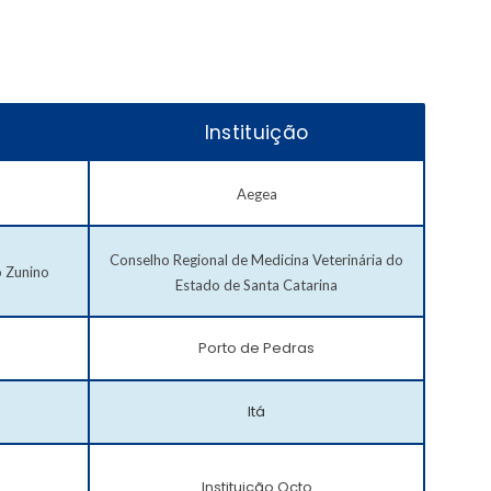
Instituição
Aegea
Conselho Regional de Medicina Veterinária do
o Zunino
Estado de Santa Catarina
Porto de Pedras
Itá
Instituição Octo