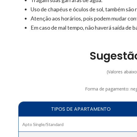
Tragam suas garrafas de água.
Uso de chapéus e óculos de sol, também sã
Atenção aos horários, pois podem mudar con
Em caso de mal tempo, não haverá saída de b
Sugestão
(Valores abaixo 
Forma de pagamento: nego
TIPOS DE APARTAMENTO
Apto Single/Standard