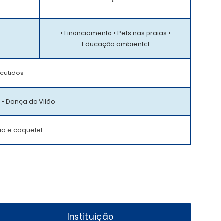
• Financiamento • Pets nas praias •
Educação ambiental
cutidos
 • Dança do Vilão
ia e coquetel
Instituição