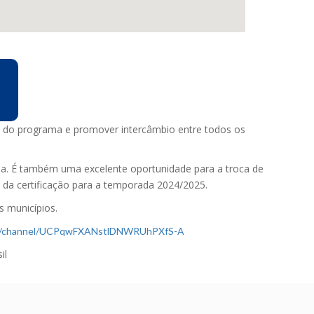
s do programa e promover intercâmbio entre todos os
ama. É também uma excelente oportunidade para a troca de
o da certificação para a temporada 2024/2025.
s municípios.
om/channel/UCPqwFXANstlDNWRUhPXfS-A
il