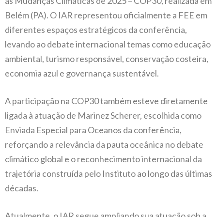
as Mudanças Climáticas de 2025 – COP30, realizada em
Belém (PA). O IAR representou oficialmente a FEE em
diferentes espaços estratégicos da conferência,
levando ao debate internacional temas como educação
ambiental, turismo responsável, conservação costeira,
economia azul e governança sustentável.
A participação na COP30 também esteve diretamente
ligada à atuação de Marinez Scherer, escolhida como
Enviada Especial para Oceanos da conferência,
reforçando a relevância da pauta oceânica no debate
climático global e o reconhecimento internacional da
trajetória construída pelo Instituto ao longo das últimas
décadas.
Atualmente, o IAR segue ampliando sua atuação sob a