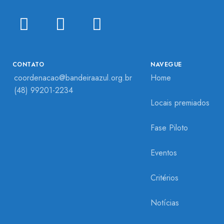
CONTATO
NAVEGUE
coordenacao@bandeiraazul.org.br
Home
(48) 99201-2234
Locais premiados
Fase Piloto
Eventos
Critérios
Notícias