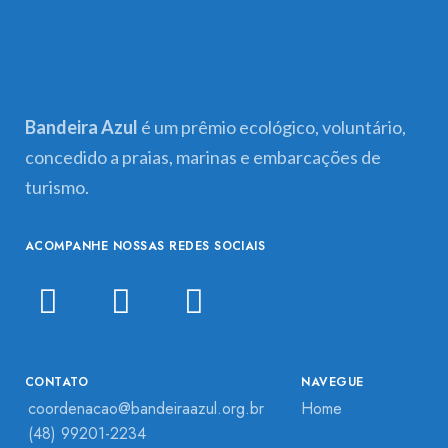
Bandeira Azul
é um prêmio ecológico, voluntário,
concedido a praias, marinas e embarcações de
turismo.
ACOMPANHE NOSSAS REDES SOCIAIS
CONTATO
NAVEGUE
coordenacao@bandeiraazul.org.br
Home
(48) 99201-2234