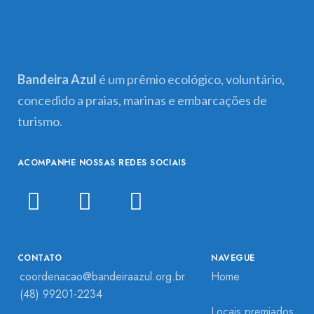
Bandeira Azul
é um prêmio ecológico, voluntário,
concedido a praias, marinas e embarcações de
turismo.
ACOMPANHE NOSSAS REDES SOCIAIS
CONTATO
NAVEGUE
coordenacao@bandeiraazul.org.br
Home
(48) 99201-2234
Locais premiados