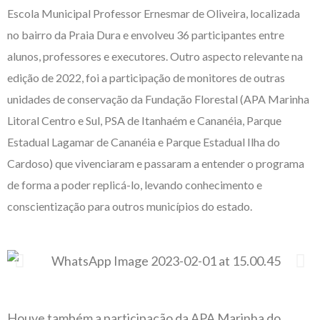
Escola Municipal Professor Ernesmar de Oliveira, localizada
no bairro da Praia Dura e envolveu 36 participantes entre
alunos, professores e executores. Outro aspecto relevante na
edição de 2022, foi a participação de monitores de outras
unidades de conservação da Fundação Florestal (APA Marinha
Litoral Centro e Sul, PSA de Itanhaém e Cananéia, Parque
Estadual Lagamar de Cananéia e Parque Estadual Ilha do
Cardoso) que vivenciaram e passaram a entender o programa
de forma a poder replicá-lo, levando conhecimento e
conscientização para outros municípios do estado.
Houve também a participação da APA Marinha do