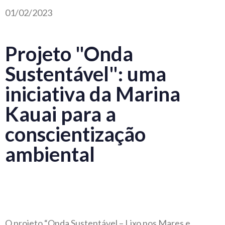
01/02/2023
Projeto "Onda
Sustentável": uma
iniciativa da Marina
Kauai para a
conscientização
ambiental
O projeto “Onda Sustentável – Lixo nos Mares e