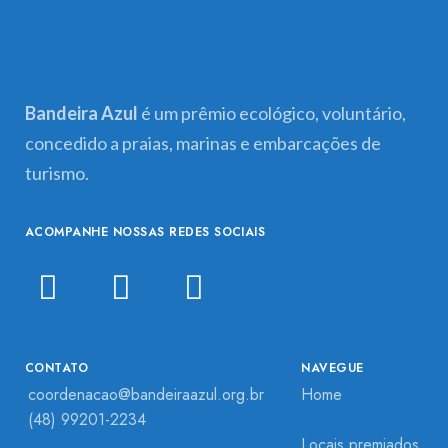
Bandeira Azul
é um prêmio ecológico, voluntário,
concedido a praias, marinas e embarcações de
turismo.
ACOMPANHE NOSSAS REDES SOCIAIS
CONTATO
NAVEGUE
coordenacao@bandeiraazul.org.br
Home
(48) 99201-2234
Locais premiados