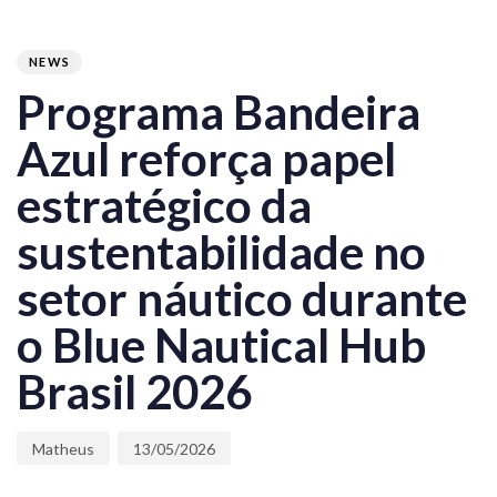
PUBLISHED
Author
Published
IN:
on:
NEWS
Programa Bandeira
Azul reforça papel
estratégico da
sustentabilidade no
setor náutico durante
o Blue Nautical Hub
Brasil 2026
Matheus
13/05/2026