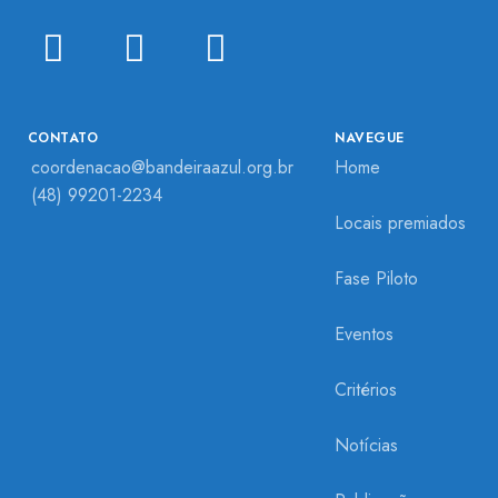
CONTATO
NAVEGUE
coordenacao@bandeiraazul.org.br
Home
(48) 99201-2234
Locais premiados
Fase Piloto
Eventos
Critérios
Notícias