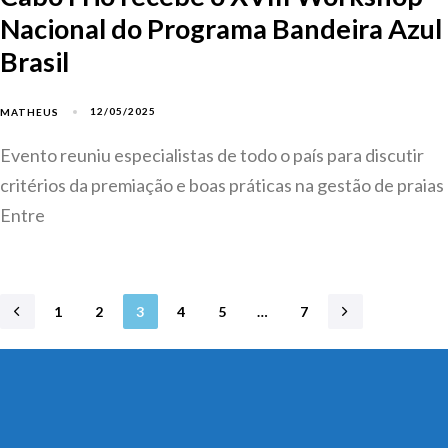
Nacional do Programa Bandeira Azul
Brasil
12/05/2025
MATHEUS
Evento reuniu especialistas de todo o país para discutir
critérios da premiação e boas práticas na gestão de praias
Entre
1
2
3
4
5
…
7