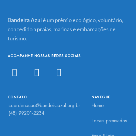
Bandeira Azul
é um prêmio ecológico, voluntário,
concedido a praias, marinas e embarcações de
turismo.
ACOMPANHE NOSSAS REDES SOCIAIS
CONTATO
NAVEGUE
coordenacao@bandeiraazul.org.br
Home
(48) 99201-2234
Locais premiados
Fase Piloto