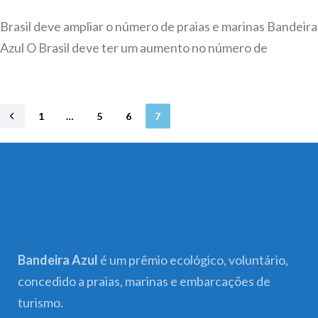
Brasil deve ampliar o número de praias e marinas Bandeira
Azul O Brasil deve ter um aumento no número de
1
…
5
6
7
Bandeira Azul
é um prêmio ecológico, voluntário,
concedido a praias, marinas e embarcações de
turismo.