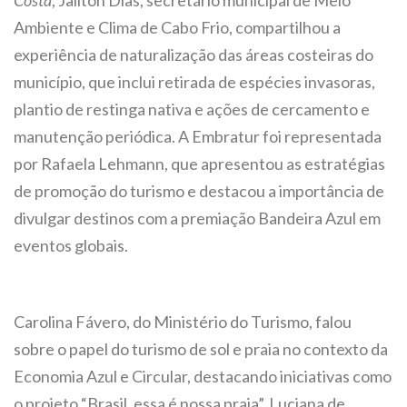
Costa
, Jailton Dias, secretário municipal de Meio
Ambiente e Clima de Cabo Frio, compartilhou a
experiência de naturalização das áreas costeiras do
município, que inclui retirada de espécies invasoras,
plantio de restinga nativa e ações de cercamento e
manutenção periódica. A Embratur foi representada
por Rafaela Lehmann, que apresentou as estratégias
de promoção do turismo e destacou a importância de
divulgar destinos com a premiação Bandeira Azul em
eventos globais.
Carolina Fávero, do Ministério do Turismo, falou
sobre o papel do turismo de sol e praia no contexto da
Economia Azul e Circular, destacando iniciativas como
o projeto “Brasil, essa é nossa praia”. Luciana de