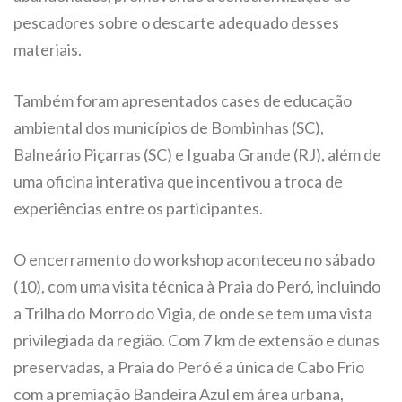
pescadores sobre o descarte adequado desses
materiais.
Também foram apresentados cases de educação
ambiental dos municípios de Bombinhas (SC),
Balneário Piçarras (SC) e Iguaba Grande (RJ), além de
uma oficina interativa que incentivou a troca de
experiências entre os participantes.
O encerramento do workshop aconteceu no sábado
(10), com uma visita técnica à Praia do Peró, incluindo
a Trilha do Morro do Vigia, de onde se tem uma vista
privilegiada da região. Com 7 km de extensão e dunas
preservadas, a Praia do Peró é a única de Cabo Frio
com a premiação Bandeira Azul em área urbana,