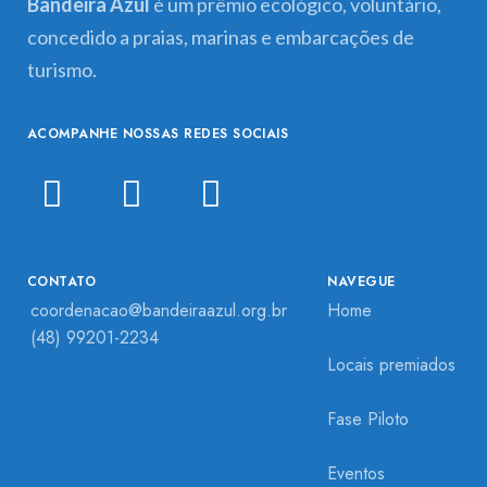
Bandeira Azul
é um prêmio ecológico, voluntário,
concedido a praias, marinas e embarcações de
turismo.
ACOMPANHE NOSSAS REDES SOCIAIS
CONTATO
NAVEGUE
coordenacao@bandeiraazul.org.br
Home
(48) 99201-2234
Locais premiados
Fase Piloto
Eventos