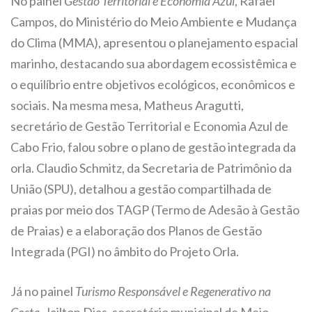
No painel
Gestão Territorial e Economia Azul
, Rafael
Campos, do Ministério do Meio Ambiente e Mudança
do Clima (MMA), apresentou o planejamento espacial
marinho, destacando sua abordagem ecossistêmica e
o equilíbrio entre objetivos ecológicos, econômicos e
sociais. Na mesma mesa, Matheus Aragutti,
secretário de Gestão Territorial e Economia Azul de
Cabo Frio, falou sobre o plano de gestão integrada da
orla. Claudio Schmitz, da Secretaria de Patrimônio da
União (SPU), detalhou a gestão compartilhada de
praias por meio dos TAGP (Termo de Adesão à Gestão
de Praias) e a elaboração dos Planos de Gestão
Integrada (PGI) no âmbito do Projeto Orla.
Já no painel
Turismo Responsável e Regenerativo na