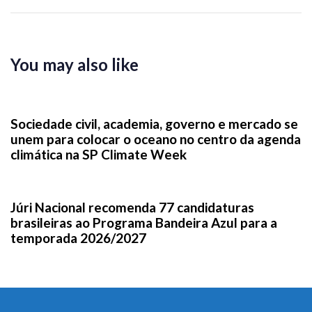
You may also like
3 semanas ago
News
Sociedade civil, academia, governo e mercado se
unem para colocar o oceano no centro da agenda
climática na SP Climate Week
1 mês ago
News
Júri Nacional recomenda 77 candidaturas
brasileiras ao Programa Bandeira Azul para a
temporada 2026/2027