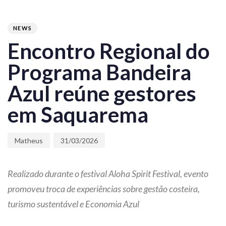
PUBLISHED
Author
Published
IN:
on:
NEWS
Encontro Regional do
Programa Bandeira
Azul reúne gestores
em Saquarema
Matheus
31/03/2026
Realizado durante o festival Aloha Spirit Festival, evento
promoveu troca de experiências sobre gestão costeira,
turismo sustentável e Economia Azul