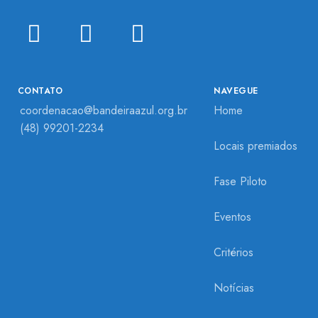
CONTATO
NAVEGUE
coordenacao@bandeiraazul.org.br
Home
(48) 99201-2234
Locais premiados
Fase Piloto
Eventos
Critérios
Notícias