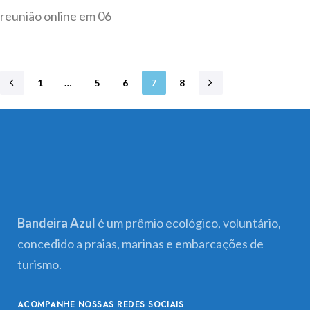
reunião online em 06
1
…
5
6
7
8
Bandeira Azul
é um prêmio ecológico, voluntário,
concedido a praias, marinas e embarcações de
turismo.
ACOMPANHE NOSSAS REDES SOCIAIS